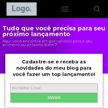
Tudo que você precisa para seu
próximo lançamento
Aqui você encontra artigos valiosos para o seu
primeiro ou próximo 6 em 7
Cadastre-se e receba as
novidades do meu blog para
você fazer um top lançamento!
ENVIAR