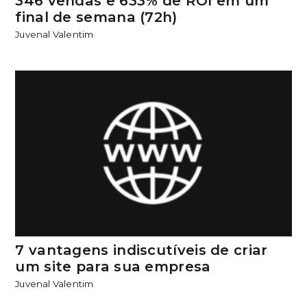
346 vendas e 633% de ROI em um
final de semana (72h)
Juvenal Valentim
7 vantagens indiscutíveis de criar
um site para sua empresa
Juvenal Valentim