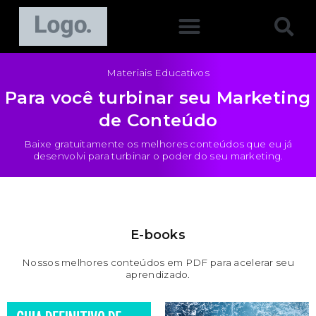
Materiais Educativos
Para você turbinar seu Marketing
de Conteúdo
Baixe gratuitamente os melhores conteúdos que eu já
desenvolvi para turbinar o poder do seu marketing.
E-books
Nossos melhores conteúdos em PDF para acelerar seu
aprendizado.