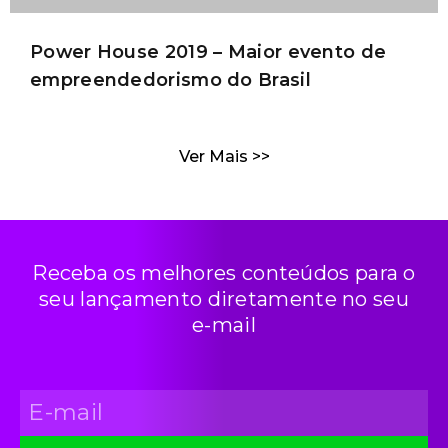
Power House 2019 – Maior evento de
empreendedorismo do Brasil
Ver Mais >>
Receba os melhores conteúdos para o
seu lançamento diretamente no seu
e-mail