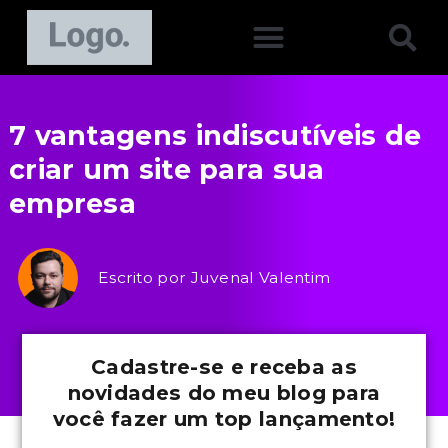
7 vantagens indiscutíveis de
criar um site para sua
empresa
Escrito por
Juvenal Valentim
Cadastre-se e receba as
novidades do meu blog para
você fazer um top lançamento!