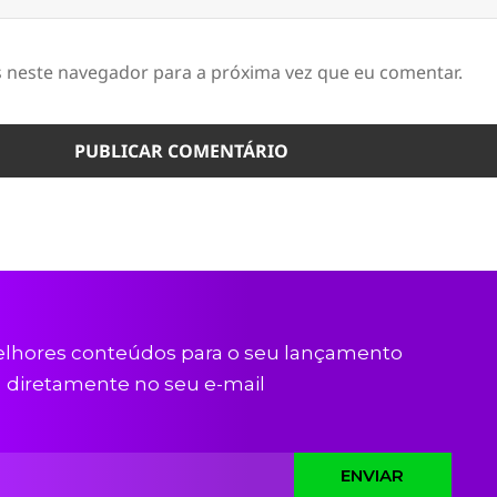
 neste navegador para a próxima vez que eu comentar.
lhores conteúdos para o seu lançamento
diretamente no seu e-mail
ENVIAR