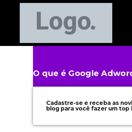
O que é Google Adwor
Cadastre-se e receba as no
blog para você fazer um top