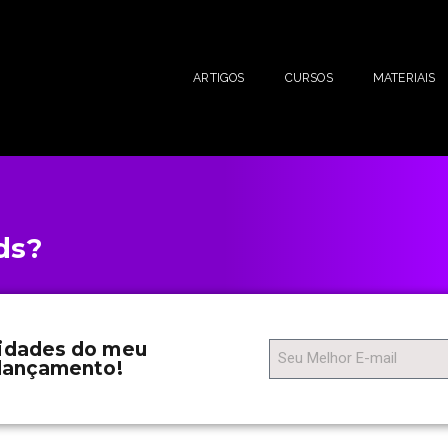
ARTIGOS
CURSOS
MATERIAIS
ds?
vidades do meu
 lançamento!