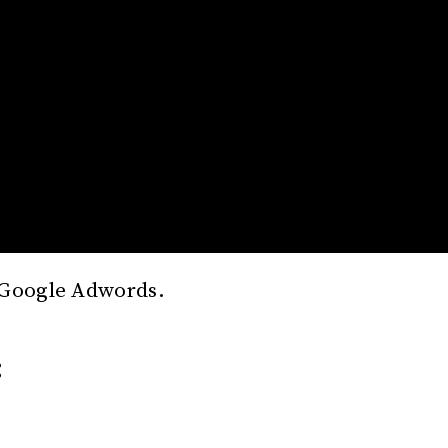
 Google Adwords.
: