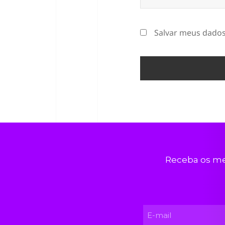
Salvar meus dados
Receba os me