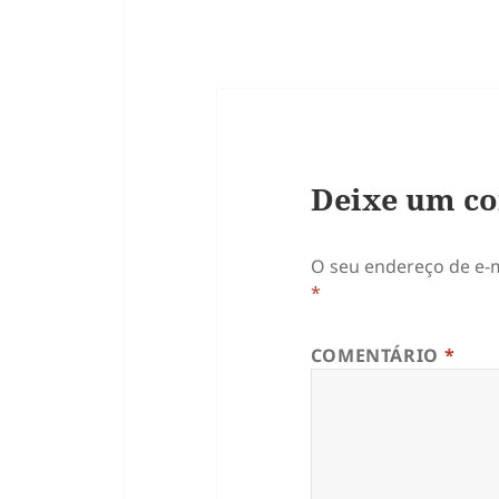
Deixe um c
O seu endereço de e-m
*
COMENTÁRIO
*