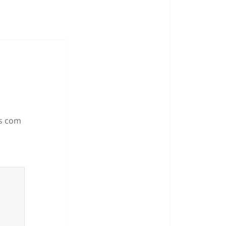
s com