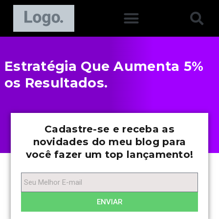
Estratégia Que Aumenta 5%
os Resultados.
Cadastre-se e receba as
novidades do meu blog para
você fazer um top lançamento!
ENVIAR