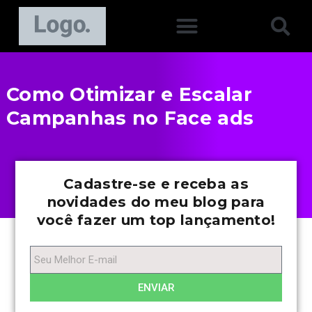
Como Otimizar e Escalar
Campanhas no Face ads
Cadastre-se e receba as
novidades do meu blog para
você fazer um top lançamento!
ENVIAR