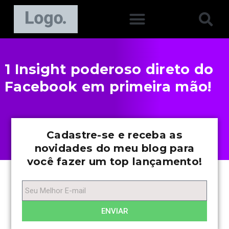
1 Insight poderoso direto do
Facebook em primeira mão!
Cadastre-se e receba as
novidades do meu blog para
você fazer um top lançamento!
ENVIAR